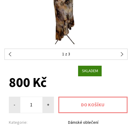
1
z 3
SKLADEM
800 Kč
-
+
Kategorie:
Dámské oblečení