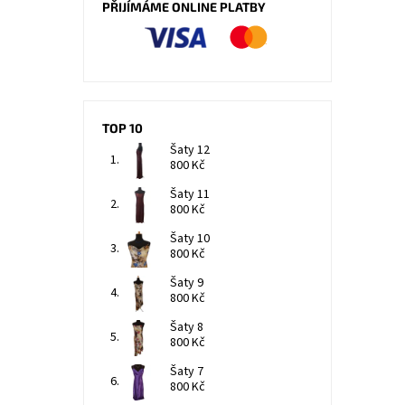
PŘIJÍMÁME ONLINE PLATBY
TOP 10
Šaty 12
800 Kč
Šaty 11
800 Kč
Šaty 10
800 Kč
Šaty 9
800 Kč
Šaty 8
800 Kč
Šaty 7
800 Kč